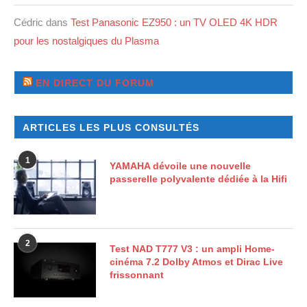
Cédric
dans
Test Panasonic EZ950 : un TV OLED 4K HDR
pour les nostalgiques du Plasma
EN DIRECT DU FORUM
ARTICLES LES PLUS CONSULTÉS
1
YAMAHA dévoile une nouvelle
passerelle polyvalente dédiée à la Hifi
2
Test NAD T777 V3 : un ampli Home-
cinéma 7.2 Dolby Atmos et Dirac Live
frissonnant