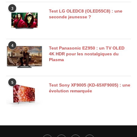
3
Test LG OLEDC8 (OLED55C8) : une
seconde jeunesse ?
4
Test Panasonic EZ950 : un TV OLED
4K HDR pour les nostalgiques du
Plasma
5
Test Sony XF9005 (KD-65XF9005) : une
évolution remarquée