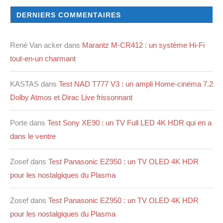
DERNIERS COMMENTAIRES
René Van acker
dans
Marantz M-CR412 : un système Hi-Fi
tout-en-un charmant
KASTAS
dans
Test NAD T777 V3 : un ampli Home-cinéma 7.2
Dolby Atmos et Dirac Live frissonnant
Porte
dans
Test Sony XE90 : un TV Full LED 4K HDR qui en a
dans le ventre
Zosef
dans
Test Panasonic EZ950 : un TV OLED 4K HDR
pour les nostalgiques du Plasma
Zosef
dans
Test Panasonic EZ950 : un TV OLED 4K HDR
pour les nostalgiques du Plasma