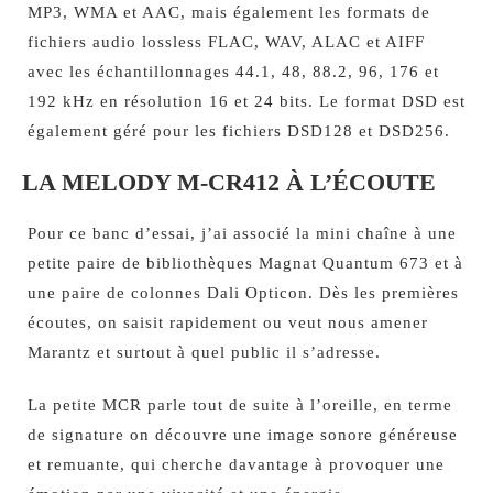
MP3, WMA et AAC, mais également les formats de
fichiers audio lossless FLAC, WAV, ALAC et AIFF
avec les échantillonnages 44.1, 48, 88.2, 96, 176 et
192 kHz en résolution 16 et 24 bits. Le format DSD est
également géré pour les fichiers DSD128 et DSD256.
LA MELODY M-CR412 À L’ÉCOUTE
Pour ce banc d’essai, j’ai associé la mini chaîne à une
petite paire de bibliothèques Magnat Quantum 673 et à
une paire de colonnes Dali Opticon. Dès les premières
écoutes, on saisit rapidement ou veut nous amener
Marantz et surtout à quel public il s’adresse.
La petite MCR parle tout de suite à l’oreille, en terme
de signature on découvre une image sonore généreuse
et remuante, qui cherche davantage à provoquer une