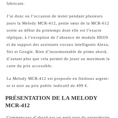
fabricant.
J’ai donc eu l’occasion de tester pendant plusieurs
jours la Melody MCR-412, petite sœur de la MCR-612
sortie au début du printemps dont elle est l’exacte
réplique, à l’exception de l’absence de module HEOS
et du support des assistants vocaux intelligents Alexa,
Siri et Google. Rien d’insurmontable de prime abord,
d’autant plus que cela permet de jouer au maximum la
carte du prix accessible.
La Melody MCR-412 est proposée en finitions argent-
or et noir au prix public indicatif de 499 €.
PRÉSENTATION DE LA MELODY
MCR-412
Commençons d’abord par un petit tour du propriétaire.