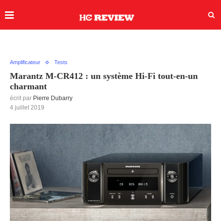
Amplificateur
Tests
Marantz M-CR412 : un système Hi-Fi tout-en-un
charmant
écrit par
Pierre Dubarry
4 juillet 2019