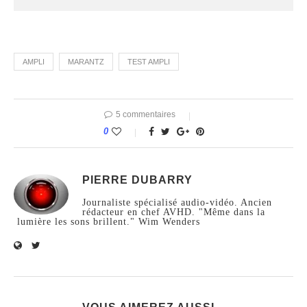
AMPLI
MARANTZ
TEST AMPLI
5 commentaires
0
PIERRE DUBARRY
Journaliste spécialisé audio-vidéo. Ancien
rédacteur en chef AVHD. "Même dans la
lumière les sons brillent." Wim Wenders