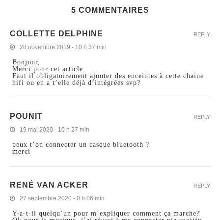
5 COMMENTAIRES
COLLETTE DELPHINE
REPLY
28 novembre 2019 - 10 h 37 min
Bonjour,
Merci pour cet article.
Faut il obligatoirement ajouter des enceintes à cette chaine
hifi ou en a t’elle déjà d’intégrées svp?
POUNIT
REPLY
19 mai 2020 - 10 h 27 min
peux t’on connecter un casque bluetooth ?
merci
RENÉ VAN ACKER
REPLY
27 septembre 2020 - 0 h 06 min
Y-a-t-il quelqu’un pour m’expliquer comment ça marche?