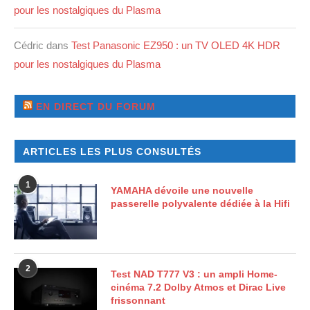
pour les nostalgiques du Plasma
Cédric
dans
Test Panasonic EZ950 : un TV OLED 4K HDR
pour les nostalgiques du Plasma
EN DIRECT DU FORUM
ARTICLES LES PLUS CONSULTÉS
1
YAMAHA dévoile une nouvelle
passerelle polyvalente dédiée à la Hifi
2
Test NAD T777 V3 : un ampli Home-
cinéma 7.2 Dolby Atmos et Dirac Live
frissonnant