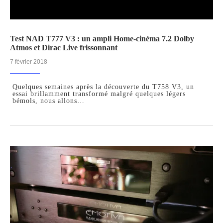
Test NAD T777 V3 : un ampli Home-cinéma 7.2 Dolby
Atmos et Dirac Live frissonnant
7 février 2018
Quelques semaines après la découverte du T758 V3, un
essai brillamment transformé malgré quelques légers
bémols, nous allons…