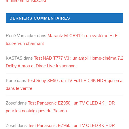
multiroom MusicCast
DERNIERS COMMENTAIRES
René Van acker
dans
Marantz M-CR412 : un système Hi-Fi
tout-en-un charmant
KASTAS
dans
Test NAD T777 V3 : un ampli Home-cinéma 7.2
Dolby Atmos et Dirac Live frissonnant
Porte
dans
Test Sony XE90 : un TV Full LED 4K HDR qui en a
dans le ventre
Zosef
dans
Test Panasonic EZ950 : un TV OLED 4K HDR
pour les nostalgiques du Plasma
Zosef
dans
Test Panasonic EZ950 : un TV OLED 4K HDR