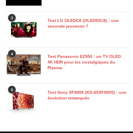
3
Test LG OLEDC8 (OLED55C8) : une
seconde jeunesse ?
4
Test Panasonic EZ950 : un TV OLED
4K HDR pour les nostalgiques du
Plasma
5
Test Sony XF9005 (KD-65XF9005) : une
évolution remarquée