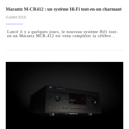
Marantz M-CR412 : un système Hi-Fi tout-en-un charmant
4 juillet 2019
Lancé il y a quelques jours, le nouveau système Hifi tout-
en-un Marantz MCR-412 est venu compléter la célèbre…