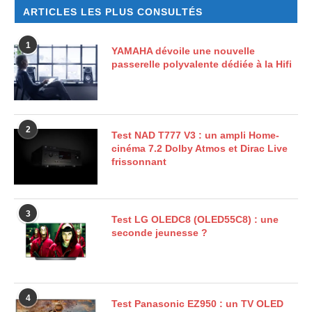
ARTICLES LES PLUS CONSULTÉS
1
YAMAHA dévoile une nouvelle
passerelle polyvalente dédiée à la Hifi
2
Test NAD T777 V3 : un ampli Home-
cinéma 7.2 Dolby Atmos et Dirac Live
frissonnant
3
Test LG OLEDC8 (OLED55C8) : une
seconde jeunesse ?
4
Test Panasonic EZ950 : un TV OLED