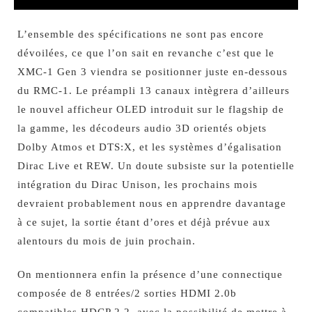
L’ensemble des spécifications ne sont pas encore
dévoilées, ce que l’on sait en revanche c’est que le
XMC-1 Gen 3 viendra se positionner juste en-dessous
du RMC-1. Le préampli 13 canaux intègrera d’ailleurs
le nouvel afficheur OLED introduit sur le flagship de
la gamme, les décodeurs audio 3D orientés objets
Dolby Atmos et DTS:X, et les systèmes d’égalisation
Dirac Live et REW. Un doute subsiste sur la potentielle
intégration du Dirac Unison, les prochains mois
devraient probablement nous en apprendre davantage
à ce sujet, la sortie étant d’ores et déjà prévue aux
alentours du mois de juin prochain.
On mentionnera enfin la présence d’une connectique
composée de 8 entrées/2 sorties HDMI 2.0b
compatibles HDCP 2.2, avec la possibilité de mettre à