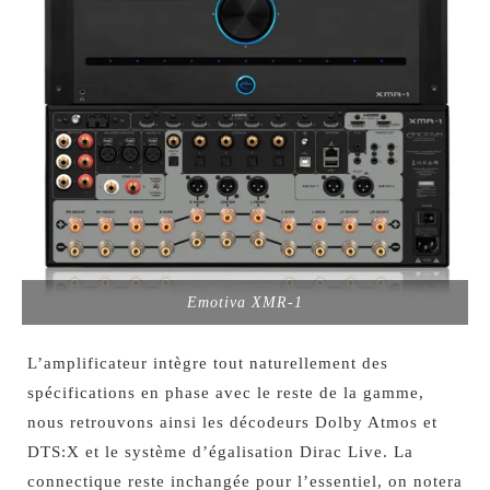
Emotiva XMR-1
L’amplificateur intègre tout naturellement des
spécifications en phase avec le reste de la gamme,
nous retrouvons ainsi les décodeurs Dolby Atmos et
DTS:X et le système d’égalisation Dirac Live. La
connectique reste inchangée pour l’essentiel, on notera