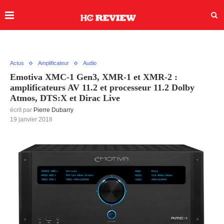
Actus
Amplificateur
Audio
Emotiva XMC-1 Gen3, XMR-1 et XMR-2 :
amplificateurs AV 11.2 et processeur 11.2 Dolby
Atmos, DTS:X et Dirac Live
écrit par
Pierre Dubarry
19 janvier 2018