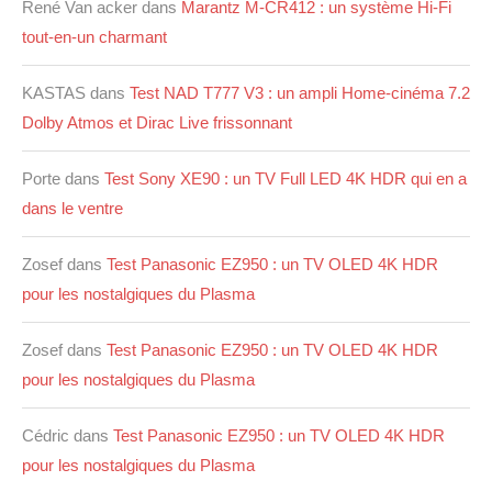
René Van acker
dans
Marantz M-CR412 : un système Hi-Fi
tout-en-un charmant
KASTAS
dans
Test NAD T777 V3 : un ampli Home-cinéma 7.2
Dolby Atmos et Dirac Live frissonnant
Porte
dans
Test Sony XE90 : un TV Full LED 4K HDR qui en a
dans le ventre
Zosef
dans
Test Panasonic EZ950 : un TV OLED 4K HDR
pour les nostalgiques du Plasma
Zosef
dans
Test Panasonic EZ950 : un TV OLED 4K HDR
pour les nostalgiques du Plasma
Cédric
dans
Test Panasonic EZ950 : un TV OLED 4K HDR
pour les nostalgiques du Plasma