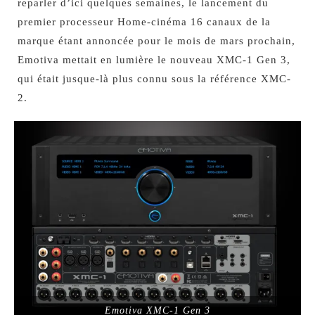
reparler d’ici quelques semaines, le lancement du
premier processeur Home-cinéma 16 canaux de la
marque étant annoncée pour le mois de mars prochain,
Emotiva mettait en lumière le nouveau XMC-1 Gen 3,
qui était jusque-là plus connu sous la référence XMC-
2.
Emotiva XMC-1 Gen 3