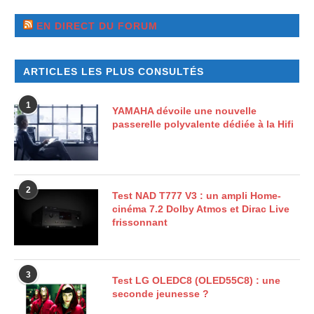
EN DIRECT DU FORUM
ARTICLES LES PLUS CONSULTÉS
1
YAMAHA dévoile une nouvelle
passerelle polyvalente dédiée à la Hifi
2
Test NAD T777 V3 : un ampli Home-
cinéma 7.2 Dolby Atmos et Dirac Live
frissonnant
3
Test LG OLEDC8 (OLED55C8) : une
seconde jeunesse ?