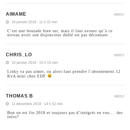
AIMAME
REPLY
24 janvier 2018 - 11 h 32 min
C’est une boutade bien sur, mais il faut avouer qu’à ce
niveau avoir son disjoncteur dédié est pas déconnant…
CHRIS_LO
REPLY
24 janvier 2018 - 15 h 10 min
Linky va pas aimer, ou alors faut prendre l’abonnement 12
KvA mini chez EDF
THOMAS B
REPLY
11 décembre 2018 - 14 h 52 min
Bon on est fin 2018 et toujours pas d’intégrés en vue,… des
infos?