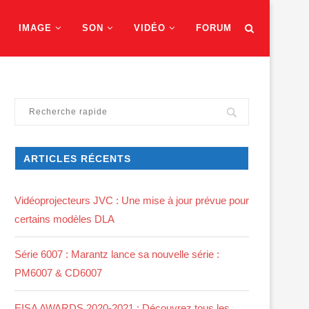
IMAGE
SON
VIDÉO
FORUM
ARTICLES RÉCENTS
Vidéoprojecteurs JVC : Une mise à jour prévue pour
certains modèles DLA
Série 6007 : Marantz lance sa nouvelle série :
PM6007 & CD6007
EISA AWARDS 2020-2021 : Découvrez tous les