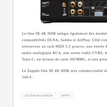
Le One SE 4K HDR intègre également des modules 
compatibilités DLNA, Samba et AirPlay. Côté con
retrouvons un rack HDD 3.5 pouces, une entrée HD
audio analogique RCA, une sortie vidéo CVBS, 4
Type-C, un lecteur de carte SD/MMC, et une prise
Le Zappiti One SE 4K HDR sera commercialisé dès
349 €.
LECTEUR MULTIMÉDIA
ZAPPITI