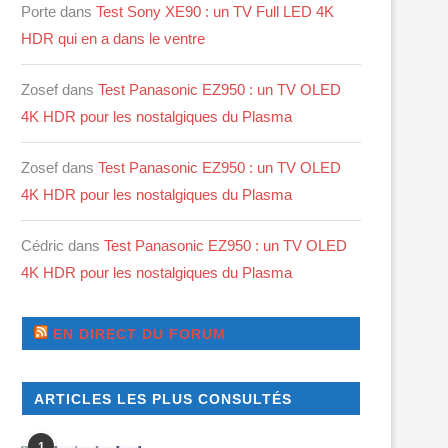
Porte
dans
Test Sony XE90 : un TV Full LED 4K
HDR qui en a dans le ventre
Zosef
dans
Test Panasonic EZ950 : un TV OLED
4K HDR pour les nostalgiques du Plasma
Zosef
dans
Test Panasonic EZ950 : un TV OLED
4K HDR pour les nostalgiques du Plasma
Cédric
dans
Test Panasonic EZ950 : un TV OLED
4K HDR pour les nostalgiques du Plasma
EN DIRECT DU FORUM
ARTICLES LES PLUS CONSULTÉS
1