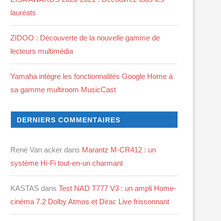
lauréats
ZIDOO : Découverte de la nouvelle gamme de
lecteurs multimédia
Yamaha intègre les fonctionnalités Google Home à
sa gamme multiroom MusicCast
DERNIERS COMMENTAIRES
René Van acker
dans
Marantz M-CR412 : un
système Hi-Fi tout-en-un charmant
KASTAS
dans
Test NAD T777 V3 : un ampli Home-
cinéma 7.2 Dolby Atmos et Dirac Live frissonnant