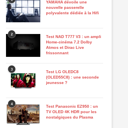
YAMAHA dévoile une
nouvelle passerelle
polyvalente dédiée à la Hifi
2
Test NAD T777 V3 : un ampli
Home-cinéma 7.2 Dolby
Atmos et Dirac Live
frissonnant
3
Test LG OLEDC8
(OLED55C8) : une seconde
jeunesse ?
4
Test Panasonic EZ950 : un
TV OLED 4K HDR pour les
nostalgiques du Plasma