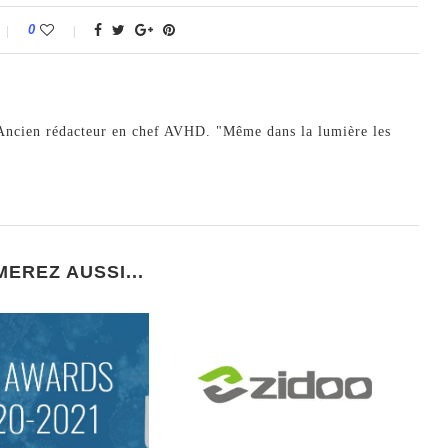
0
. Ancien rédacteur en chef AVHD. "Même dans la lumière les
MEREZ AUSSI...