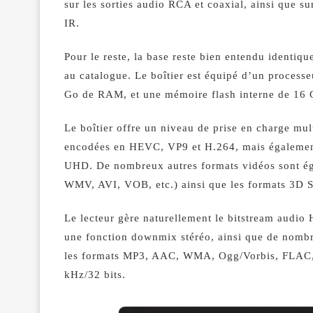
sur les sorties audio RCA et coaxial, ainsi que su
IR.
Pour le reste, la base reste bien entendu identiq
au catalogue. Le boîtier est équipé d’un process
Go de RAM, et une mémoire flash interne de 16 
Le boîtier offre un niveau de prise en charge m
encodées en HEVC, VP9 et H.264, mais égalemen
UHD. De nombreux autres formats vidéos sont 
WMV, AVI, VOB, etc.) ainsi que les formats 3D 
Le lecteur gère naturellement le bitstream audio
une fonction downmix stéréo, ainsi que de nombre
les formats MP3, AAC, WMA, Ogg/Vorbis, FLAC
kHz/32 bits.