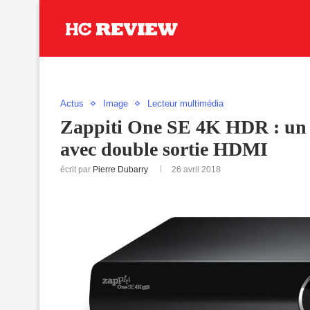
Actus
Image
Lecteur multimédia
Zappiti One SE 4K HDR : un 
avec double sortie HDMI
écrit par
Pierre Dubarry
26 avril 2018