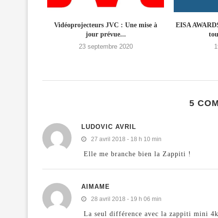
nouvelle
Vidéoprojecteurs JVC : Une mise à
EISA AWARDS 
édiée à...
jour prévue...
tou
23 septembre 2020
1
5 CO
LUDOVIC AVRIL
27 avril 2018 - 18 h 10 min
Elle me branche bien la Zappiti !
AIMAME
28 avril 2018 - 19 h 06 min
La seul différence avec la zappiti mini 4k