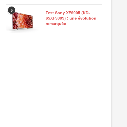
5
Test Sony XF9005 (KD-
65XF9005) : une évolution
remarquée