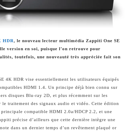
K HDR
, le nouveau lecteur multimédia Zappiti One SE
lle version en soi, puisque l’on retrouve pour
alités, toutefois, une nouveauté très appréciée fait son
E 4K HDR vise essentiellement les utilisateurs équipés
ompatibles HDMI 1.4. Un principe déjà bien connu sur
miers disques Blu-ray 2D, et plus récemment sur les
 le traitement des signaux audio et vidéo. Cette édition
I principale compatible HDMI 2.0a/HDCP 2.2, et une
ppiti précise d’ailleurs que cette dernière intègre une
n note dans un dernier temps d’un revêtement plaqué or