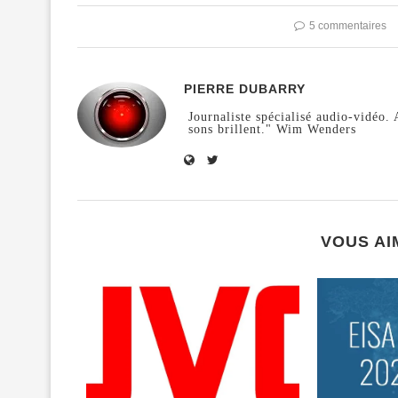
5 commentaires
PIERRE DUBARRY
Journaliste spécialisé audio-vidéo
sons brillent." Wim Wenders
VOUS AI