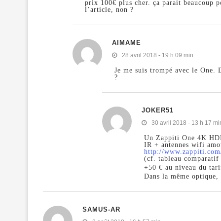
prix 100€ plus cher. ça parait beaucoup p
l’article, non ?
AIMAME
28 avril 2018 - 19 h 09 min
Je me suis trompé avec le One. 
?
JOKER51
30 avril 2018 - 13 h 17 mi
Un Zappiti One 4K HDR
IR + antennes wifi amo
http://www.zappiti.com
(cf. tableau comparat
+50 € au niveau du tari
Dans la même optique,
SAMUS-AR