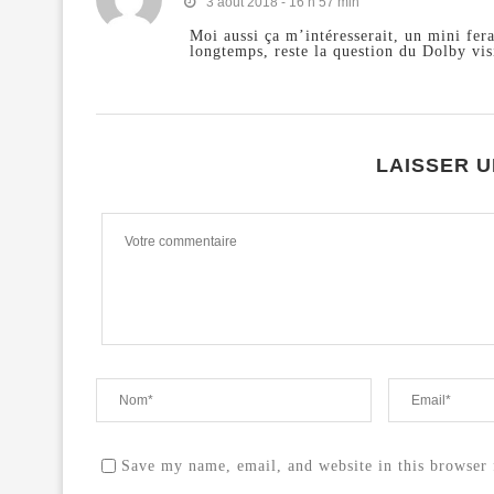
3 août 2018 - 16 h 57 min
Moi aussi ça m’intéresserait, un mini fer
longtemps, reste la question du Dolby visi
LAISSER 
Save my name, email, and website in this browser 