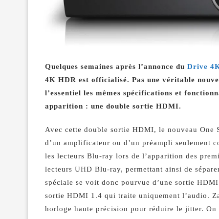
Quelques semaines après l’annonce du
Drive 4
4K HDR est officialisé. Pas une véritable nouve
l’essentiel les mêmes spécifications et fonctionn
apparition : une double sortie HDMI.
Avec cette double sortie HDMI, le nouveau One S
d’un amplificateur ou d’un préampli seulement c
les lecteurs Blu-ray lors de l’apparition des pre
lecteurs UHD Blu-ray, permettant ainsi de séparer
spéciale se voit donc pourvue d’une sortie HDM
sortie HDMI 1.4 qui traite uniquement l’audio. Za
horloge haute précision pour réduire le jitter. O