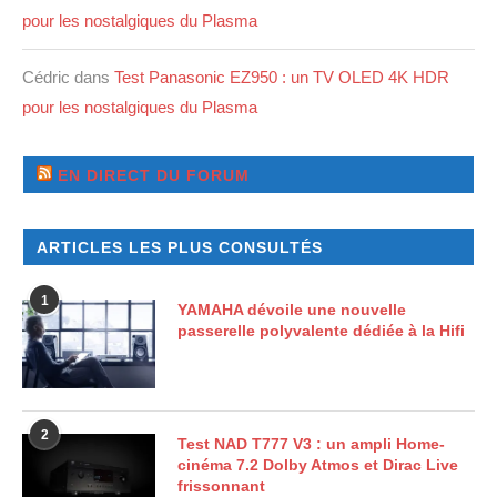
pour les nostalgiques du Plasma
Cédric
dans
Test Panasonic EZ950 : un TV OLED 4K HDR
pour les nostalgiques du Plasma
EN DIRECT DU FORUM
ARTICLES LES PLUS CONSULTÉS
1
YAMAHA dévoile une nouvelle
passerelle polyvalente dédiée à la Hifi
2
Test NAD T777 V3 : un ampli Home-
cinéma 7.2 Dolby Atmos et Dirac Live
frissonnant