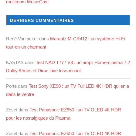
multiroom MusicCast
DERNIERS COMMENTAIRES
René Van acker
dans
Marantz M-CR412 : un système Hi-Fi
tout-en-un charmant
KASTAS
dans
Test NAD T777 V3 : un ampli Home-cinéma 7.2
Dolby Atmos et Dirac Live frissonnant
Porte
dans
Test Sony XE90 : un TV Full LED 4K HDR qui en a
dans le ventre
Zosef
dans
Test Panasonic EZ950 : un TV OLED 4K HDR
pour les nostalgiques du Plasma
Zosef
dans
Test Panasonic EZ950 : un TV OLED 4K HDR