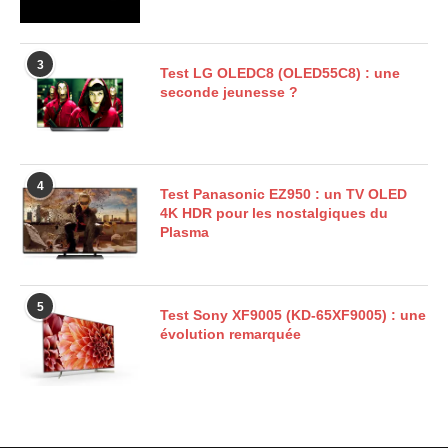
3
Test LG OLEDC8 (OLED55C8) : une
seconde jeunesse ?
4
Test Panasonic EZ950 : un TV OLED
4K HDR pour les nostalgiques du
Plasma
5
Test Sony XF9005 (KD-65XF9005) : une
évolution remarquée