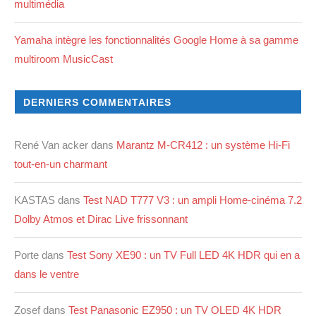
multimédia
Yamaha intègre les fonctionnalités Google Home à sa gamme
multiroom MusicCast
DERNIERS COMMENTAIRES
René Van acker
dans
Marantz M-CR412 : un système Hi-Fi
tout-en-un charmant
KASTAS
dans
Test NAD T777 V3 : un ampli Home-cinéma 7.2
Dolby Atmos et Dirac Live frissonnant
Porte
dans
Test Sony XE90 : un TV Full LED 4K HDR qui en a
dans le ventre
Zosef
dans
Test Panasonic EZ950 : un TV OLED 4K HDR